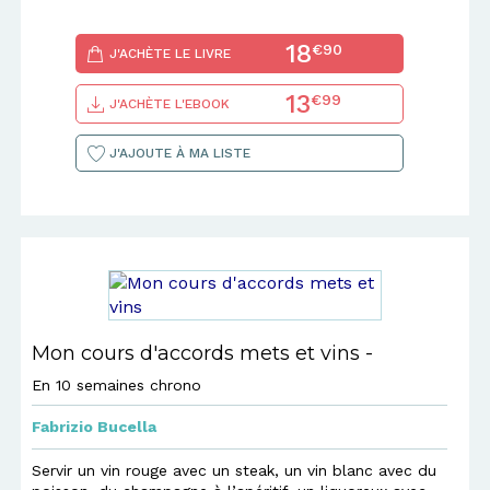
18
€90
J'ACHÈTE LE LIVRE
13
€99
J'ACHÈTE L'EBOOK
J'AJOUTE À MA LISTE
Mon cours d'accords mets et vins -
En 10 semaines chrono
Fabrizio Bucella
Servir un vin rouge avec un steak, un vin blanc avec du