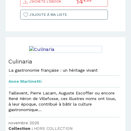
14
€99
J'ACHÈTE L'EBOOK
J'AJOUTE À MA LISTE
Culinaria
La gastronomie française : un héritage vivant
Anne Martinetti
Taillevent, Pierre Lacam, Auguste Escoffier ou encore
René Héron de Villefosse, ces illustres noms ont tous,
à leur époque, contribué à bâtir la culture
gastronomique...
novembre 2025
Collection :
HORS COLLECTION