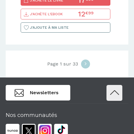
17
J'ACHÈTE LE LIVRE
12
€99
J'ACHÈTE L'EBOOK
J'AJOUTE À MA LISTE
Page 1 sur 33
Newsletters
Nos communautés