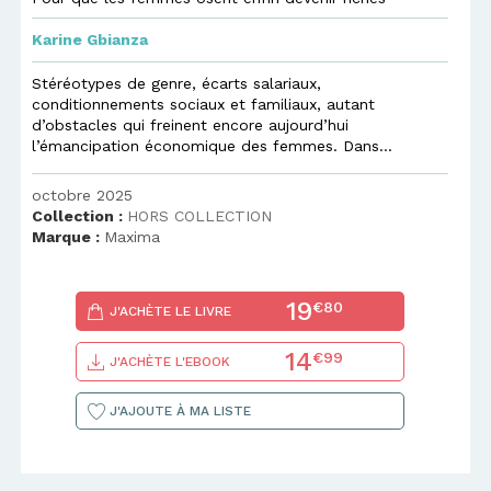
Karine Gbianza
Stéréotypes de genre, écarts salariaux,
conditionnements sociaux et familiaux, autant
d’obstacles qui freinent encore aujourd’hui
l’émancipation économique des femmes. Dans...
octobre 2025
Collection :
HORS COLLECTION
Marque :
Maxima
19
€80
J'ACHÈTE LE LIVRE
14
€99
J'ACHÈTE L'EBOOK
J'AJOUTE À MA LISTE