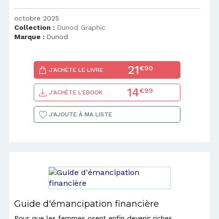
octobre 2025
Collection :
Dunod Graphic
Marque :
Dunod
21
€90
J'ACHÈTE LE LIVRE
14
€99
J'ACHÈTE L'EBOOK
J'AJOUTE À MA LISTE
Guide d'émancipation financière
Pour que les femmes osent enfin devenir riches