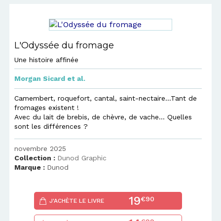
L'Odyssée du fromage
Une histoire affinée
Morgan Sicard
et al.
Camembert, roquefort, cantal, saint-nectaire…Tant de
fromages existent !
Avec du lait de brebis, de chèvre, de vache… Quelles
sont les différences ?
novembre 2025
Collection :
Dunod Graphic
Marque :
Dunod
19
€90
J'ACHÈTE LE LIVRE