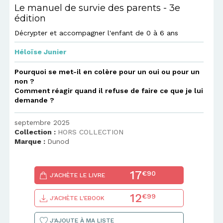
Le manuel de survie des parents - 3e
édition
Décrypter et accompagner l'enfant de 0 à 6 ans
Héloïse Junier
Pourquoi se met-il en colère pour un oui ou pour un
non ?
Comment réagir quand il refuse de faire ce que je lui
demande ?
septembre 2025
Collection :
HORS COLLECTION
Marque :
Dunod
17
€90
J'ACHÈTE LE LIVRE
12
€99
J'ACHÈTE L'EBOOK
J'AJOUTE À MA LISTE