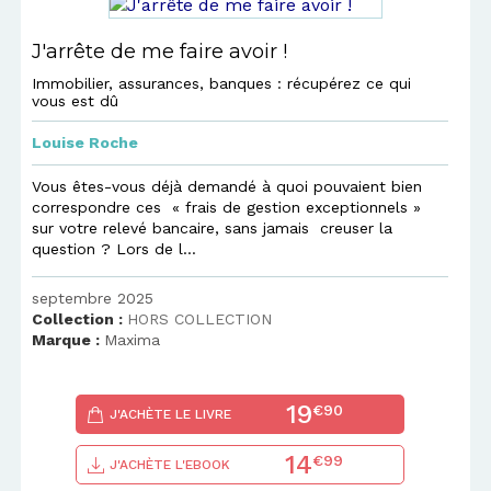
J'arrête de me faire avoir !
Immobilier, assurances, banques : récupérez ce qui
vous est dû
Louise Roche
Vous êtes-vous déjà demandé à quoi pouvaient bien
correspondre ces « frais de gestion exceptionnels »
sur votre relevé bancaire, sans jamais creuser la
question ? Lors de l...
septembre 2025
Collection :
HORS COLLECTION
Marque :
Maxima
19
€90
J'ACHÈTE LE LIVRE
14
€99
J'ACHÈTE L'EBOOK