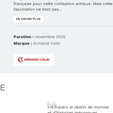
française pour cette civilisation antique. Mais cette
fascination ne s’est pas...
EN SAVOIR PLUS
Parution :
novembre 2025
Marque :
Armand Colin
LE
« À travers le destin de momies
et d'histoires méconnues,