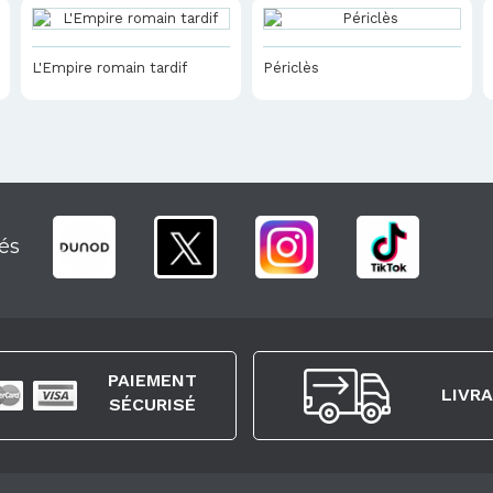
L'Empire romain tardif
Périclès
és
PAIEMENT
LIVR
SÉCURISÉ