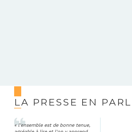
LA PRESSE EN PAR
« l'ensemble est de bonne tenue,
agréable à lire et l'on y apprend,