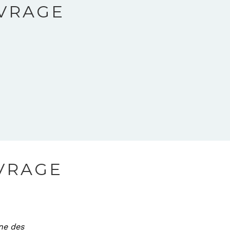
UVRAGE
UVRAGE
ne des