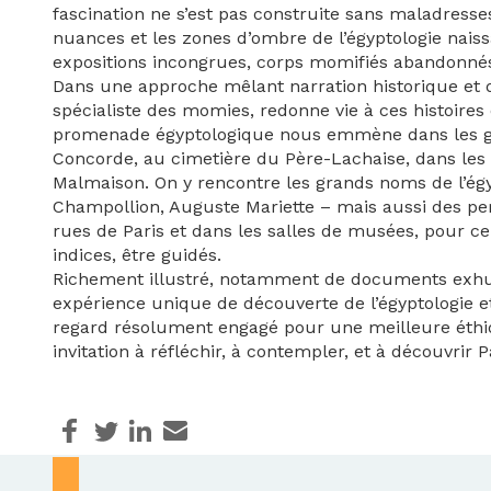
fascination ne s’est pas construite sans maladresse
nuances et les zones d’ombre de l’égyptologie naissa
expositions incongrues, corps momifiés abandonn
Dans une approche mêlant narration historique et 
spécialiste des momies, redonne vie à ces histoires 
promenade égyptologique nous emmène dans les gal
Concorde, au cimetière du Père-Lachaise, dans les
Malmaison. On y rencontre les grands noms de l’ég
Champollion, Auguste Mariette – mais aussi des pers
rues de Paris et dans les salles de musées, pour ce
indices, être guidés.
Richement illustré, notamment de documents exhumé
expérience unique de découverte de l’égyptologie e
regard résolument engagé pour une meilleure éthi
invitation à réfléchir, à contempler, et à découvrir 