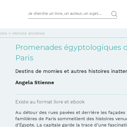
TERMES DE RECHERCHES
oire
>
Histoire ancienne
Promenades égyptologiques 
Paris
Destins de momies et autres histoires inatt
Angela Stienne
Existe au format livre et ebook
Au détour des rues pavées et derrière les façades
familières de Paris sommeillent des histoires venu
d’Égypte. La capitale garde la trace d’une fascinat