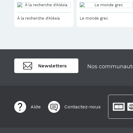
À la recherche d'Alésia
Le monde grec
Newsletters
Nos communaut
Aide
Contactez-nous