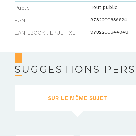
Tout public
Public
9782200639624
EAN
9782200644048
EAN EBOOK : EPUB FXL
SUGGESTIONS PER
SUR LE MÊME SUJET
(ONGLET
ACTIF)