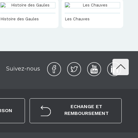
Histoire des Gaules
Les Chauves
Suivez-nous
ECHANGE ET
AISON
REMBOURSEMENT