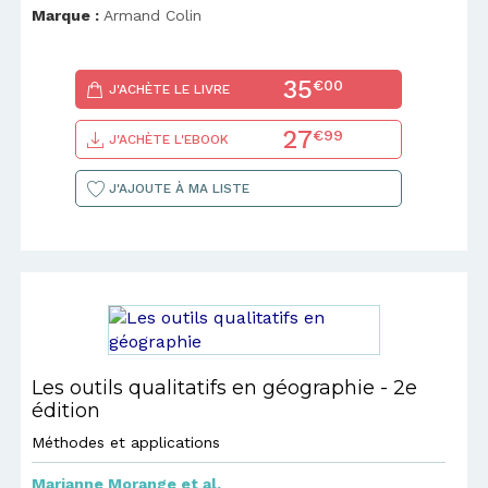
Marque :
Armand Colin
35
€00
J'ACHÈTE LE LIVRE
27
€99
J'ACHÈTE L'EBOOK
J'AJOUTE À MA LISTE
Les outils qualitatifs en géographie - 2e
édition
Méthodes et applications
Marianne Morange
et al.