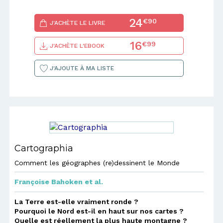
24
€90
J'ACHÈTE LE LIVRE
16
€99
J'ACHÈTE L'EBOOK
J'AJOUTE À MA LISTE
Cartographia
Comment les géographes (re)dessinent le Monde
Françoise Bahoken
et al.
La Terre est-elle vraiment ronde ?
Pourquoi le Nord est-il en haut sur nos cartes ?
Quelle est réellement la plus haute montagne ?