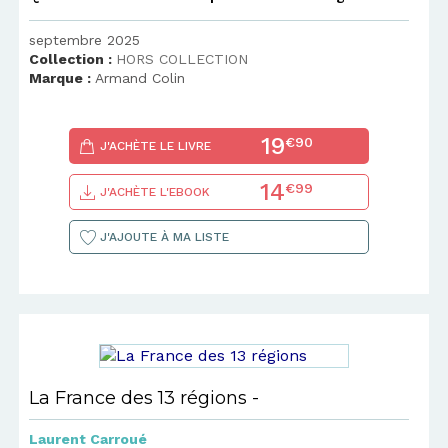
septembre 2025
Collection :
HORS COLLECTION
Marque :
Armand Colin
19
€90
J'ACHÈTE LE LIVRE
14
€99
J'ACHÈTE L'EBOOK
J'AJOUTE À MA LISTE
La France des 13 régions -
Laurent Carroué