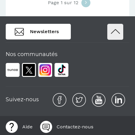
Page 1 sur 12
Newsletters
Nos communautés
Suivez-nous
Aide
Contactez-nous