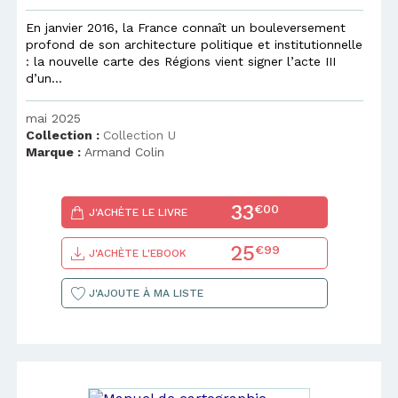
En janvier 2016, la France connaît un bouleversement
profond de son architecture politique et institutionnelle
: la nouvelle carte des Régions vient signer l’acte III
d’un...
mai 2025
Collection :
Collection U
Marque :
Armand Colin
33
€00
J'ACHÈTE LE LIVRE
25
€99
J'ACHÈTE L'EBOOK
J'AJOUTE À MA LISTE