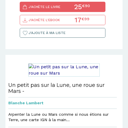
25
€90
J'ACHÈTE LE LIVRE
17
€99
J'ACHÈTE L'EBOOK
J'AJOUTE À MA LISTE
Un petit pas sur la Lune, une roue sur
Mars -
Blanche Lambert
Arpenter la Lune ou Mars comme si nous étions sur
Terre, une carte IGN à la main…