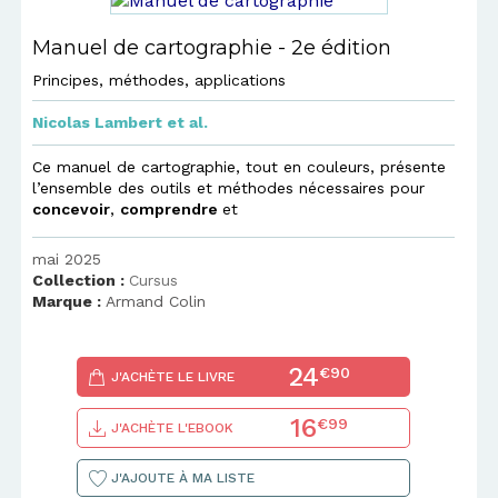
Manuel de cartographie - 2e édition
Principes, méthodes, applications
Nicolas Lambert
et al.
Ce manuel de cartographie, tout en couleurs, présente
l’ensemble des outils et méthodes nécessaires pour
concevoir
,
comprendre
et
mai 2025
Collection :
Cursus
Marque :
Armand Colin
24
€90
J'ACHÈTE LE LIVRE
16
€99
J'ACHÈTE L'EBOOK
J'AJOUTE À MA LISTE