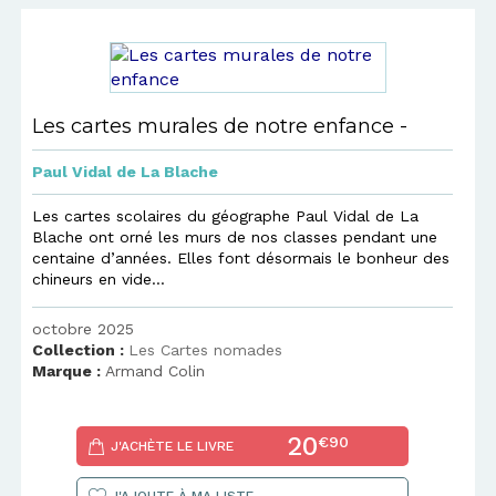
Les cartes murales de notre enfance -
Paul Vidal de La Blache
Les cartes scolaires du géographe Paul Vidal de La
Blache ont orné les murs de nos classes pendant une
centaine d’années. Elles font désormais le bonheur des
chineurs en vide...
octobre 2025
Collection :
Les Cartes nomades
Marque :
Armand Colin
20
€90
J'ACHÈTE LE LIVRE
J'AJOUTE À MA LISTE