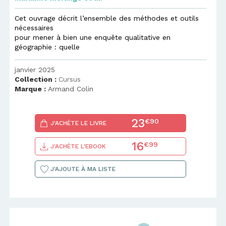
Cet ouvrage décrit l’ensemble des méthodes et outils
nécessaires
pour mener à bien une enquête qualitative en
géographie : quelle
janvier 2025
Collection :
Cursus
Marque :
Armand Colin
23
€90
J'ACHÈTE LE LIVRE
16
€99
J'ACHÈTE L'EBOOK
J'AJOUTE À MA LISTE