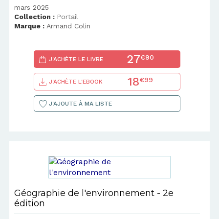
mars 2025
Collection :
Portail
Marque :
Armand Colin
27
€90
J'ACHÈTE LE LIVRE
18
€99
J'ACHÈTE L'EBOOK
J'AJOUTE À MA LISTE
Géographie de l'environnement - 2e
édition