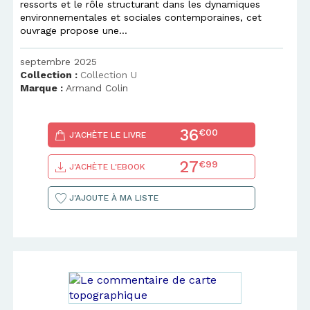
ressorts et le rôle structurant dans les dynamiques
environnementales et sociales contemporaines, cet
ouvrage propose une...
septembre 2025
Collection :
Collection U
Marque :
Armand Colin
36
€00
J'ACHÈTE LE LIVRE
27
€99
J'ACHÈTE L'EBOOK
J'AJOUTE À MA LISTE