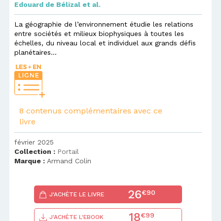
Edouard de Bélizal
et al.
La géographie de l’environnement étudie les relations
entre sociétés et milieux biophysiques à toutes les
échelles, du niveau local et individuel aux grands défis
planétaires...
8 contenus complémentaires avec ce
livre
février 2025
Collection :
Portail
Marque :
Armand Colin
26
€90
J'ACHÈTE LE LIVRE
18
€99
J'ACHÈTE L'EBOOK