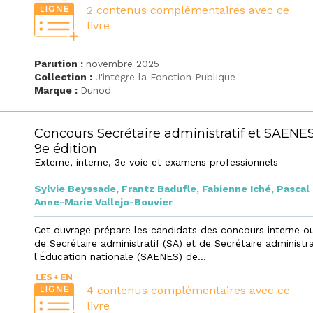
2 contenus complémentaires avec ce
livre
Parution :
novembre 2025
Collection :
J'intègre la Fonction Publique
Marque :
Dunod
Concours Secrétaire administratif et SAENE
9e édition
Externe, interne, 3e voie et examens professionnels
Sylvie Beyssade
,
Frantz Badufle
,
Fabienne Iché
,
Pascal
Anne-Marie Vallejo-Bouvier
Cet ouvrage prépare les candidats des concours interne o
de Secrétaire administratif (SA) et de Secrétaire administra
l'Éducation nationale (SAENES) de...
4 contenus complémentaires avec ce
livre