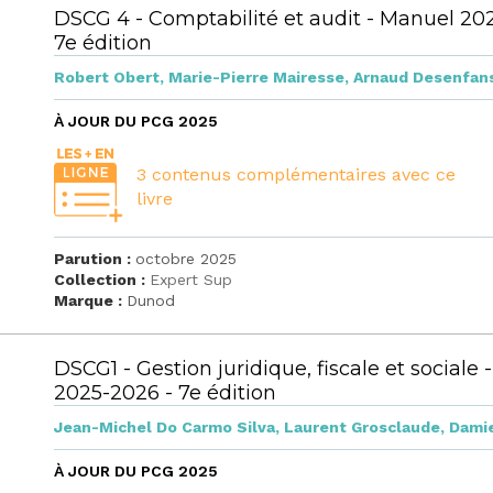
DSCG 4 - Comptabilité et audit - Manuel 20
7e édition
Robert Obert
,
Marie-Pierre Mairesse
,
Arnaud Desenfan
À JOUR DU PCG 2025
3 contenus complémentaires avec ce
livre
Parution :
octobre 2025
Collection :
Expert Sup
Marque :
Dunod
DSCG1 - Gestion juridique, fiscale et sociale
2025-2026 - 7e édition
Jean-Michel Do Carmo Silva
,
Laurent Grosclaude
,
Damie
À JOUR DU PCG 2025