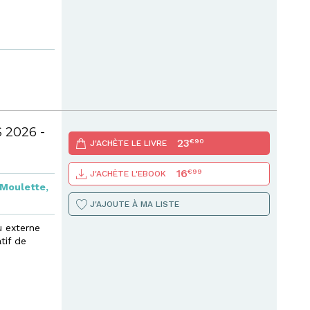
S 2026 -
23
€90
J'ACHÈTE LE LIVRE
16
€99
J'ACHÈTE L'EBOOK
 Moulette
,
J'AJOUTE À MA LISTE
u externe
tif de