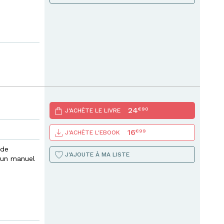
24
€90
J'ACHÈTE LE LIVRE
16
€99
J'ACHÈTE L'EBOOK
 de
J'AJOUTE À MA LISTE
,
un manuel