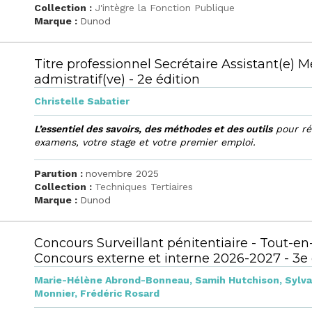
Collection :
J'intègre la Fonction Publique
Marque :
Dunod
Titre professionnel Secrétaire Assistant(e) M
admistratif(ve) - 2e édition
Christelle Sabatier
L’essentiel des savoirs, des méthodes et des outils
pour ré
examens, votre stage et votre premier emploi.
Parution :
novembre 2025
Collection :
Techniques Tertiaires
Marque :
Dunod
Concours Surveillant pénitentiaire - Tout-en
Concours externe et interne 2026-2027 - 3e 
Marie-Hélène Abrond-Bonneau
,
Samih Hutchison
,
Sylva
Monnier
,
Frédéric Rosard