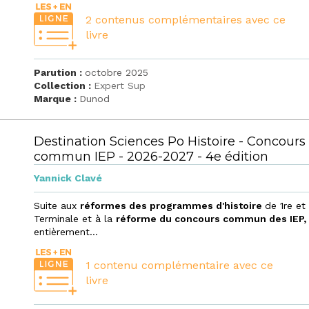
2 contenus complémentaires avec ce
livre
Parution :
octobre 2025
Collection :
Expert Sup
Marque :
Dunod
Destination Sciences Po Histoire - Concours
commun IEP - 2026-2027 - 4e édition
Yannick Clavé
Suite aux
réformes des programmes d'histoire
de 1re et
Terminale et à la
réforme du concours commun des IEP
entièrement...
1 contenu complémentaire avec ce
livre