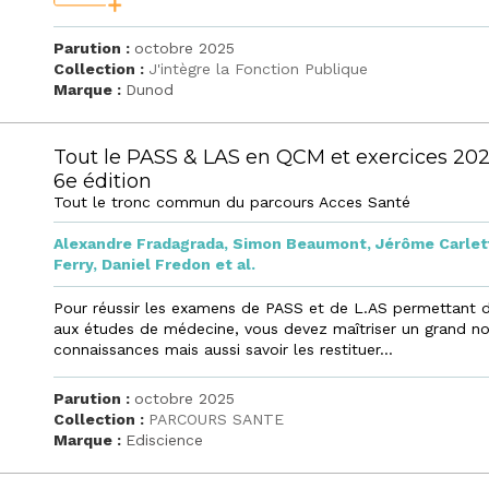
Parution :
octobre 2025
Collection :
J'intègre la Fonction Publique
Marque :
Dunod
Tout le PASS & LAS en QCM et exercices 202
6e édition
Tout le tronc commun du parcours Acces Santé
Alexandre Fradagrada
,
Simon Beaumont
,
Jérôme Carlet
Ferry
,
Daniel Fredon
et al.
Pour réussir les examens de PASS et de L.AS permettant 
aux études de médecine, vous devez maîtriser un grand 
connaissances mais aussi savoir les restituer...
Parution :
octobre 2025
Collection :
PARCOURS SANTE
Marque :
Ediscience