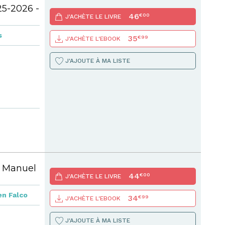
25-2026 -
46
€00
J'ACHÈTE LE LIVRE
s
35
€99
J'ACHÈTE L'EBOOK
J'AJOUTE À MA LISTE
 - Manuel
44
€00
J'ACHÈTE LE LIVRE
n Falco
34
€99
J'ACHÈTE L'EBOOK
J'AJOUTE À MA LISTE