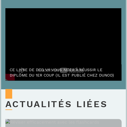
CE LIVRE DE DCG VA VOUS AIDER À RÉUSSIR LE
DIPLÔME DU 1ER COUP (IL EST PUBLIÉ CHEZ DUNOD)
ACTUALITÉS LIÉES