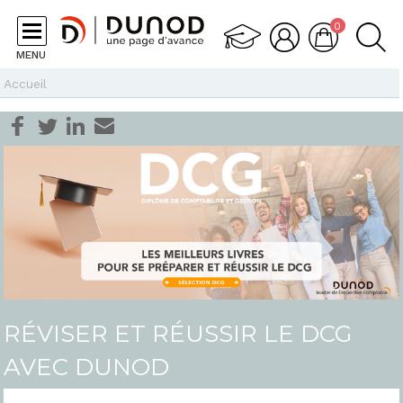
Aller au contenu principal
0
MENU
Vous êtes ici
Accueil
RÉVISER ET RÉUSSIR LE DCG
AVEC DUNOD