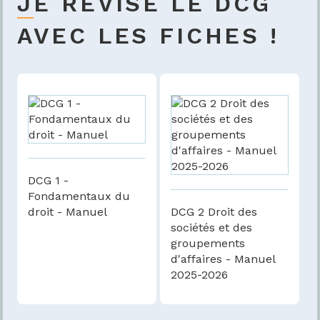
JE RÉVISE LE DCG
AVEC LES FICHES !
DCG 1 -
Fondamentaux du
droit - Manuel
DCG 2 Droit des
sociétés et des
groupements
d'affaires - Manuel
2025-2026