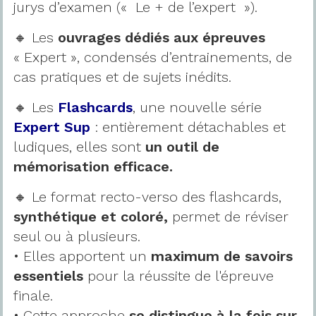
jurys d’examen (« Le + de l’expert »).
🔸 Les
ouvrages dédiés aux épreuves
« Expert », condensés d’entrainements, de
cas pratiques et de sujets inédits.
🔸 Les
Flashcards
, une nouvelle série
Expert Sup
: entièrement détachables et
ludiques, elles sont
un outil de
mémorisation efficace.
🔸 Le format recto-verso des flashcards,
synthétique et coloré,
permet de réviser
seul ou à plusieurs.
• Elles apportent un
maximum de savoirs
essentiels
pour la réussite de l'épreuve
finale.
• Cette approche
se distingue à la fois sur