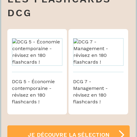
DCG
DCG 5 - Économie
DCG 7 -
contemporaine -
Management -
révisez en 180
révisez en 180
flashcards !
flashcards !
JE DÉCOUVRE LA SÉLECTION