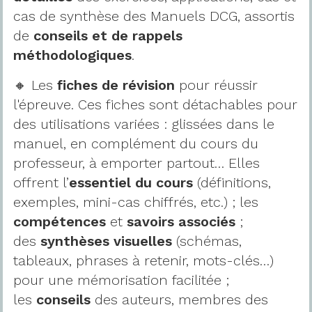
cas de synthèse des Manuels DCG, assortis
de
conseils et de rappels
méthodologiques
.
🔸 Les
fiches de révision
pour réussir
l'épreuve. Ces fiches sont détachables pour
des utilisations variées : glissées dans le
manuel, en complément du cours du
professeur, à emporter partout… Elles
offrent l’
essentiel du cours
(définitions,
exemples, mini-cas chiffrés, etc.) ; les
compétences
et
savoirs associés
;
des
synthèses visuelles
(schémas,
tableaux, phrases à retenir, mots-clés…)
pour une mémorisation facilitée ;
les
conseils
des auteurs, membres des