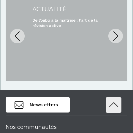
ACTUALITÉ
De l’oubli à la maîtrise : l’art de la
révision active
Newsletters
Nos communautés